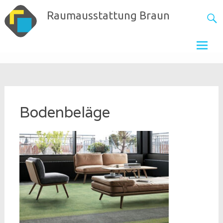
Skip
Raumausstattung Braun
to
content
Bodenbeläge