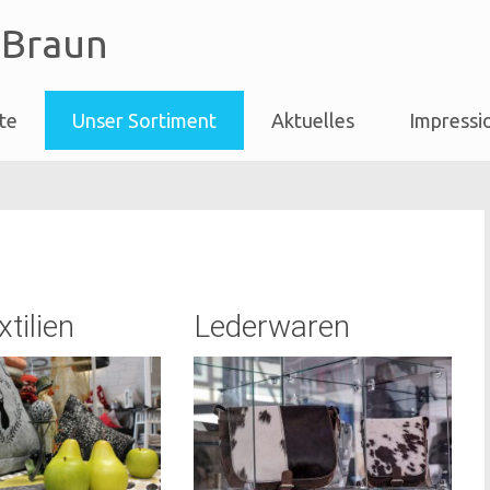
 Braun
ite
Unser Sortiment
Aktuelles
Impressi
tilien
Lederwaren