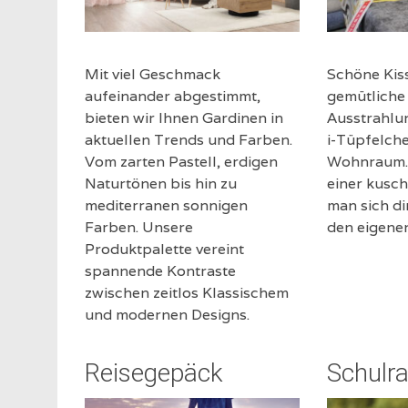
Mit viel Geschmack
Schöne Kis
aufeinander abgestimmt,
gemütlich
bieten wir Ihnen Gardinen in
Ausstrahlu
aktuellen Trends und Farben.
i-Tüpfelche
Vom zarten Pastell, erdigen
Wohnraum.
Naturtönen bis hin zu
einer kusch
mediterranen sonnigen
man sich di
Farben. Unsere
den eigene
Produktpalette vereint
spannende Kontraste
zwischen zeitlos Klassischem
und modernen Designs.
Reisegepäck
Schulr