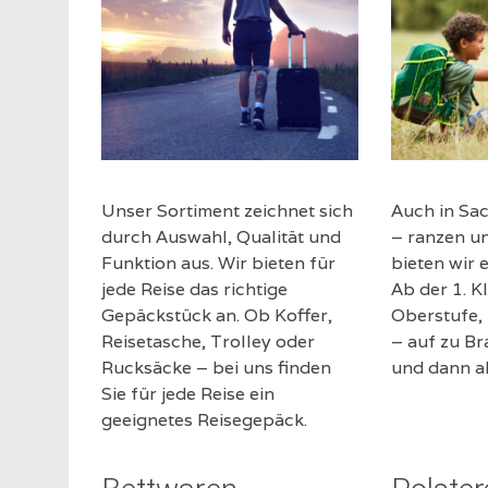
Unser Sortiment zeichnet sich
Auch in Sa
durch Auswahl, Qualität und
– ranzen u
Funktion aus. Wir bieten für
bieten wir 
jede Reise das richtige
Ab der 1. Kl
Gepäckstück an. Ob Koffer,
Oberstufe, i
Reisetasche, Trolley oder
– auf zu B
Rucksäcke – bei uns finden
und dann ab
Sie für jede Reise ein
geeignetes Reisegepäck.