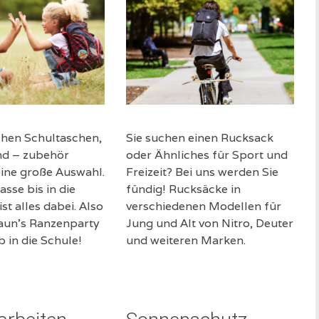
chen Schultaschen,
Sie suchen einen Rucksack
nd – zubehör
oder Ähnliches für Sport und
eine große Auswahl.
Freizeit? Bei uns werden Sie
asse bis in die
fündig! Rucksäcke in
st alles dabei. Also
verschiedenen Modellen für
raun’s Ranzenparty
Jung und Alt von Nitro, Deuter
 in die Schule!
und weiteren Marken.