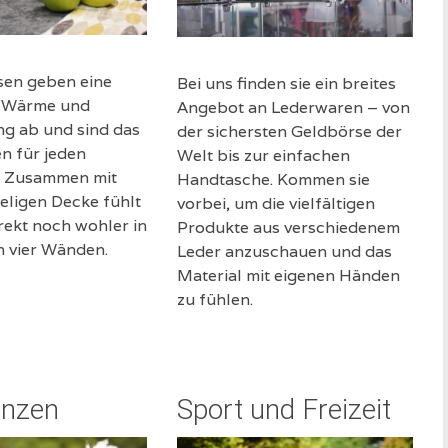
sen geben eine
Bei uns finden sie ein breites
e Wärme und
Angebot an Lederwaren – von
ng ab und sind das
der sichersten Geldbörse der
n für jeden
Welt bis zur einfachen
 Zusammen mit
Handtasche. Kommen sie
eligen Decke fühlt
vorbei, um die vielfältigen
rekt noch wohler in
Produkte aus verschiedenem
n vier Wänden.
Leder anzuschauen und das
Material mit eigenen Händen
zu fühlen.
anzen
Sport und Freizeit