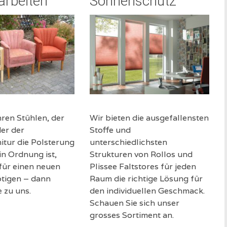
arbeiten
Sonnenschutz
ren Stühlen, der
Wir bieten die ausgefallensten
er der
Stoffe und
itur die Polsterung
unterschiedlichsten
in Ordnung ist,
Strukturen von Rollos und
für einen neuen
Plissee Faltstores für jeden
tigen – dann
Raum die richtige Lösung für
 zu uns.
den individuellen Geschmack.
Schauen Sie sich unser
grosses Sortiment an.