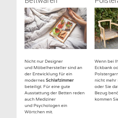
Bettwaren
Polster
Nicht nur Designer
Wenn bei Ih
und Möbelhersteller sind an
Eckbank od
der Entwicklung für ein
Polstergarn
modernes
Schlafzimmer
nicht mehr 
beteiligt. Für eine gute
oder Sie da
Ausstattung der Betten reden
Bezug benö
auch Mediziner
kommen Sie
und Psychologen ein
Wörtchen mit.