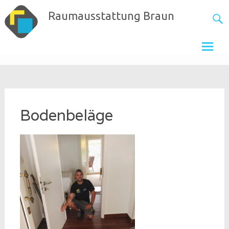
Skip
Raumausstattung Braun
to
content
Bodenbeläge