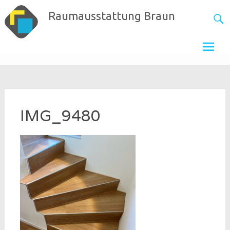
Skip
Raumausstattung Braun
to
content
IMG_9480