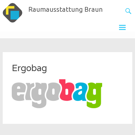
Skip
Raumausstattung Braun
to
content
Ergobag