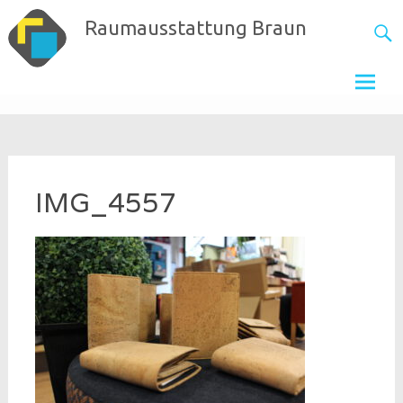
Skip
Raumausstattung Braun
to
content
IMG_4557