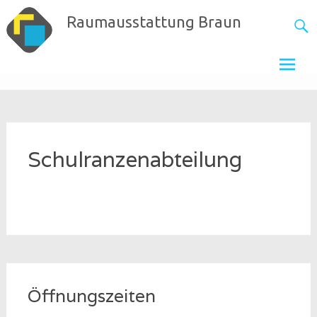
Skip
Raumausstattung Braun
to
content
Schulranzenabteilung
Öffnungszeiten