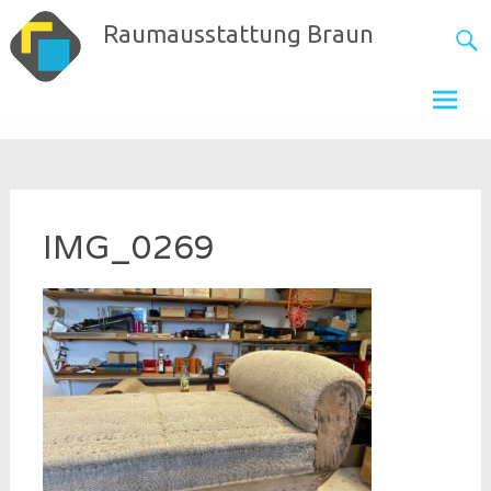
Skip
Raumausstattung Braun
to
content
IMG_0269