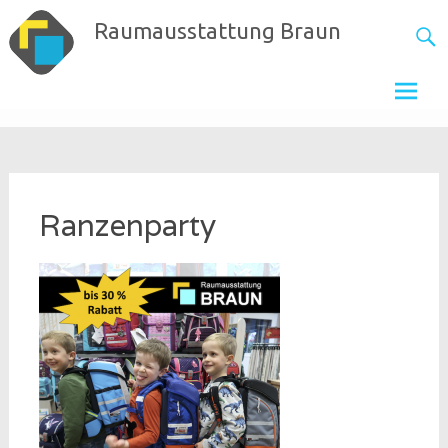
Skip
Raumausstattung Braun
to
content
Ranzenparty