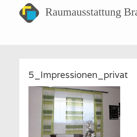
Raumausstattung Br
Skip
to
content
5_Impressionen_privat