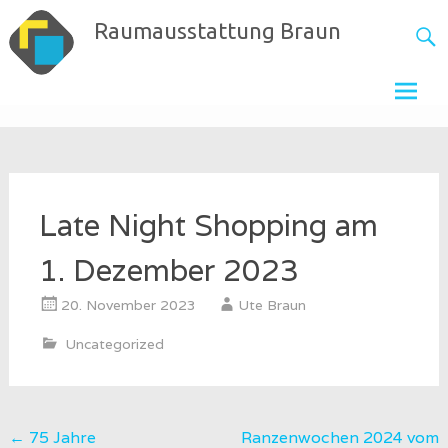
Skip
Raumausstattung Braun
to
content
Late Night Shopping am
1. Dezember 2023
20. November 2023
Ute Braun
Uncategorized
Post
←
75 Jahre
Ranzenwochen 2024 vom