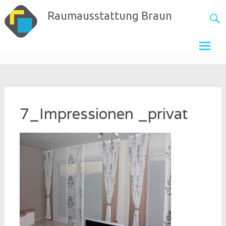
Skip
Raumausstattung Braun
to
content
7_Impressionen _privat