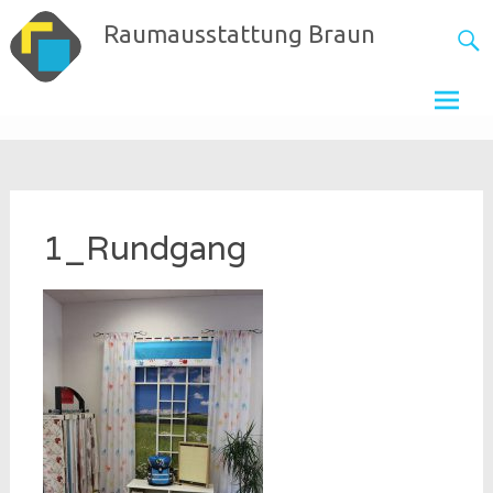
Skip
Raumausstattung Braun
to
content
1_Rundgang