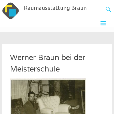
Skip
Raumausstattung Braun
to
content
Werner Braun bei der
Meisterschule