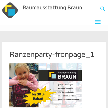
Skip
Raumausstattung Braun
to
content
Ranzenparty-fronpage_1